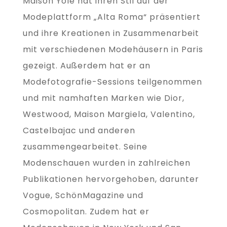
Maison Yolé hat ihren Stil auf der
Modeplattform „Alta Roma“ präsentiert
und ihre Kreationen in Zusammenarbeit
mit verschiedenen Modehäusern in Paris
gezeigt. Außerdem hat er an
Modefotografie-Sessions teilgenommen
und mit namhaften Marken wie Dior,
Westwood, Maison Margiela, Valentino,
Castelbajac und anderen
zusammengearbeitet. Seine
Modenschauen wurden in zahlreichen
Publikationen hervorgehoben, darunter
Vogue, SchönMagazine und
Cosmopolitan. Zudem hat er