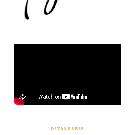
DETAILS ÜBER