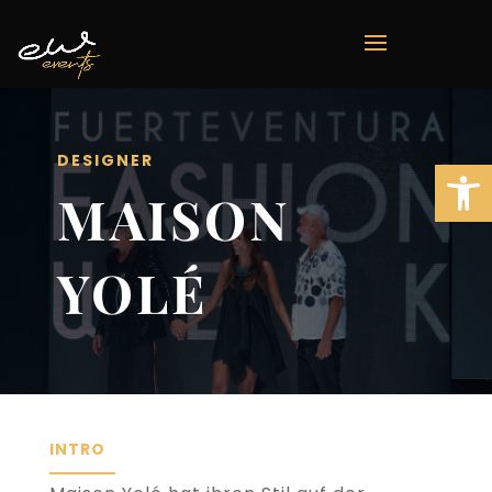
DESIGNER
Open 
MAISON
YOLÉ
INTRO