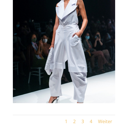
1
2
3
4
Weiter