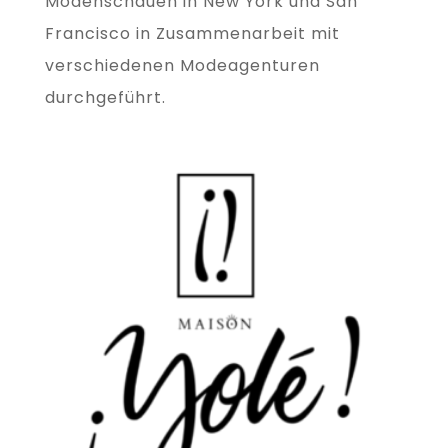
Modenschauen in New York und San
Francisco in Zusammenarbeit mit
verschiedenen Modeagenturen
durchgeführt.