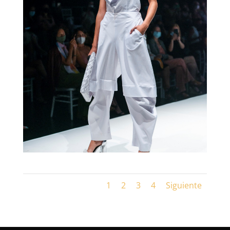
1
2
3
4
Siguiente