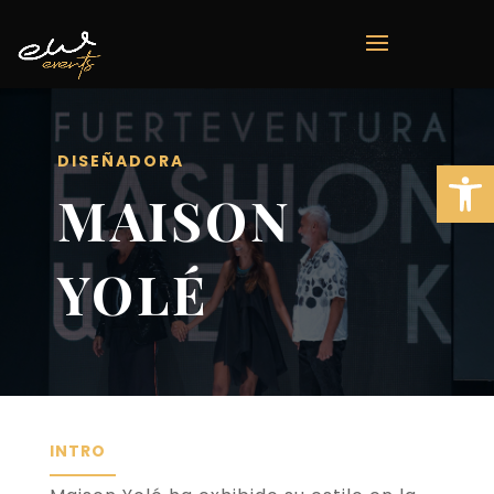
DISEÑADORA
Abrir b
MAISON
YOLÉ
INTRO