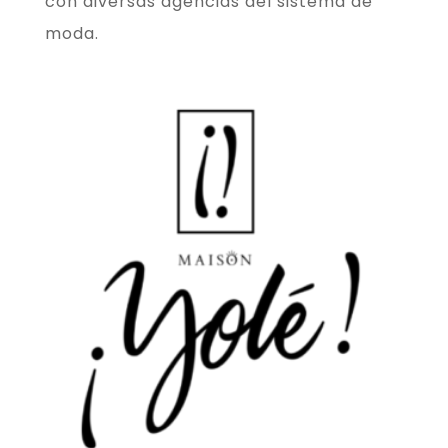
con diversas agencias del sistema de
moda.