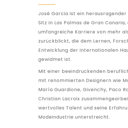
José Garcia ist ein herausragende
Sitz in Las Palmas de Gran Canaria, 
umfangreiche Karriere von mehr al
zurückblickt, die dem Lernen, Fors
Entwicklung der internationalen Ha
gewidmet ist.
Mit einer beeindruckenden beruflic
mit renommierten Designern wie Mos
María Guardione, Givenchy, Paco 
Christian Lacroix zusammengearbeit
wertvolles Talent und seine Erfahru
Modeindustrie unterstreicht.