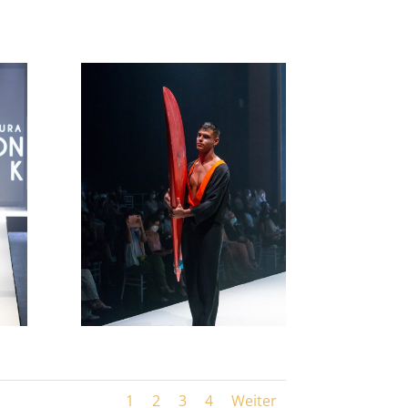
1
2
3
4
Weiter