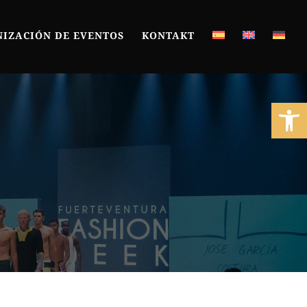
IZACIÓN DE EVENTOS
KONTAKT
Open 