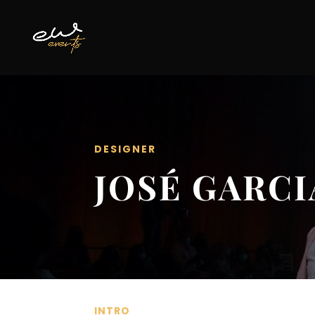
DESIGNER
JOSÉ GARCI
INTRO